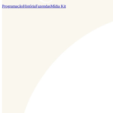
Programação
História
Fazendas
Mídia Kit